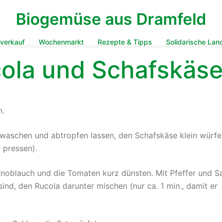
Biogemüse aus Dramfeld
verkauf
Wochenmarkt
Rezepte & Tipps
Solidarische Lan
cola und Schafskäs
n.
 waschen und abtropfen lassen, den Schafskäse klein würfe
 pressen).
 Knoblauch und die Tomaten kurz dünsten. Mit Pfeffer und S
ind, den Rucola darunter mischen (nur ca. 1 min., damit er