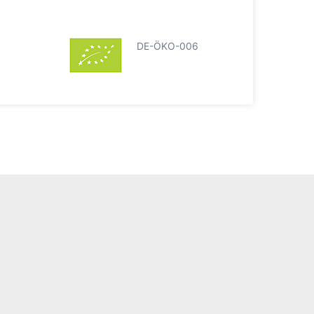
DE-ÖKO-006