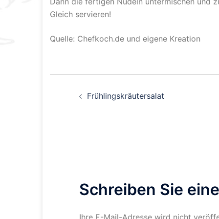
Dann die fertigen Nudeln untermischen und z
Gleich servieren!
Quelle: Chefkoch.de und eigene Kreation
Beitragsnavigati
Frühlingskräutersalat
Schreiben Sie ei
Ihre E-Mail-Adresse wird nicht veröffe