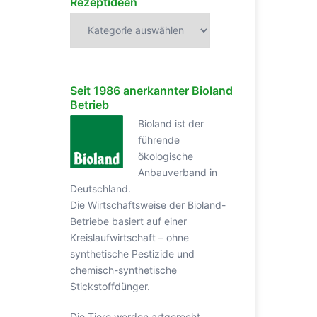
Rezeptideen
Rezeptideen
Seit 1986 anerkannter Bioland
Betrieb
Bioland ist der
führende
ökologische
Anbauverband in
Deutschland.
Die Wirtschaftsweise der Bioland-
Betriebe basiert auf einer
Kreislaufwirtschaft – ohne
synthetische Pestizide und
chemisch-synthetische
Stickstoffdünger.
Die Tiere werden artgerecht